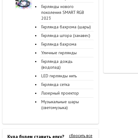
Гирлянды нового
поколения SMART RGB
2023
Гирлянда бахрома (шары)
Гирлянда штора (занавес)
Гирлянда бахрома
Уличные гирлянды
Гирлянда дождь
(водопад)
LED гирлянды нить
Гирлянда сетка
Лазерный проектор
Музыкальные шары
(светомузыка)
сбросить все
Куда будем ставить елку?