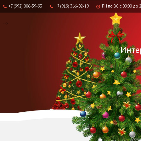
+7 (992) 006-39-93
+7 (919) 366-02-19
ПН по ВС с 09:00 до
-->
Инте