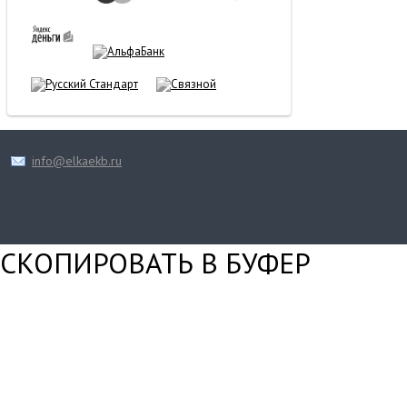
info@elkaekb.ru
СКОПИРОВАТЬ В БУФЕР