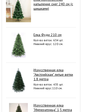
напыление снег 240 см (с
шишками)
Елка Фуди 210 см
Кол-во веток: 634 шт.
Нижний ярус: 120 см.
Искусственная елка
"Австрийская" литые ветки
1.8 метра
Кол-во веток: 435 шт.
Нижний ярус:110 см.
Искусственная елка
"Императрица" 1,5 метра