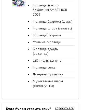
Гирлянды нового
поколения SMART RGB
2023
Гирлянда бахрома (шары)
Гирлянда штора (занавес)
Гирлянда бахрома
Уличные гирлянды
Гирлянда дождь
(водопад)
LED гирлянды нить
Гирлянда сетка
Лазерный проектор
Музыкальные шары
(светомузыка)
сбросить все
Куда будем ставить елку?