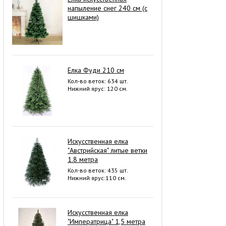
напыление снег 240 см (с
шишками)
Елка Фуди 210 см
Кол-во веток: 634 шт.
Нижний ярус: 120 см.
Искусственная елка
"Австрийская" литые ветки
1.8 метра
Кол-во веток: 435 шт.
Нижний ярус:110 см.
Искусственная елка
"Императрица" 1,5 метра