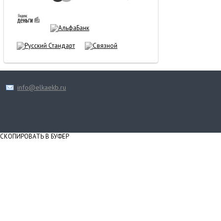
info@elkaekb.ru
СКОПИРОВАТЬ В БУФЕР