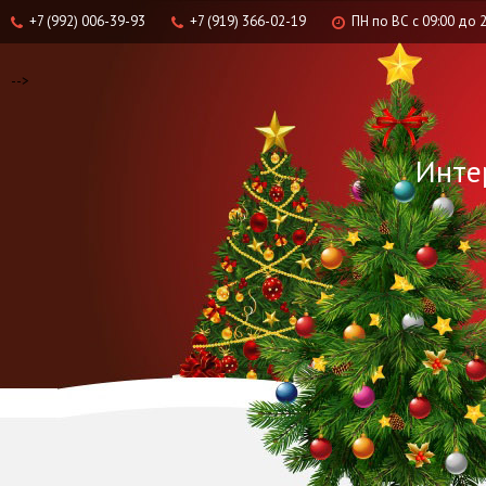
+7 (992) 006-39-93
+7 (919) 366-02-19
ПН по ВС с 09:00 до
-->
Инте