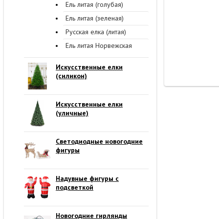
Ель литая (голубая)
Ель литая (зеленая)
Русская елка (литая)
Ель литая Норвежская
Искусственные елки
(силикон)
Искусственные елки
(уличные)
Светодиодные новогодние
фигуры
Надувные фигуры с
подсветкой
Новогодние гирлянды